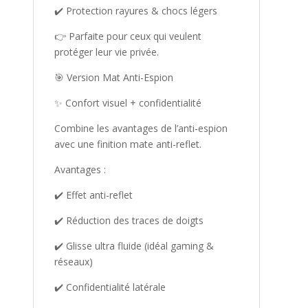
✔️ Protection rayures & chocs légers
👉 Parfaite pour ceux qui veulent
protéger leur vie privée.
🎯 Version Mat Anti-Espion
✨ Confort visuel + confidentialité
Combine les avantages de l’anti-espion
avec une finition mate anti-reflet.
Avantages :
✔️ Effet anti-reflet
✔️ Réduction des traces de doigts
✔️ Glisse ultra fluide (idéal gaming &
réseaux)
✔️ Confidentialité latérale