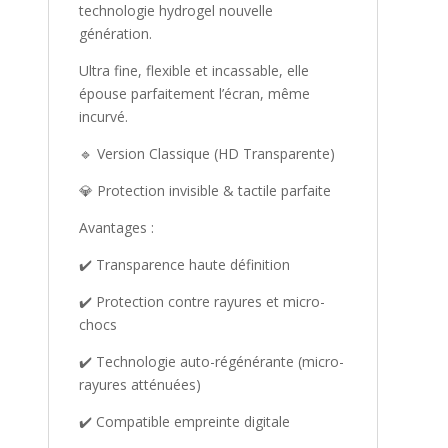
technologie hydrogel nouvelle
génération.
Ultra fine, flexible et incassable, elle
épouse parfaitement l’écran, même
incurvé.
🔹 Version Classique (HD Transparente)
💎 Protection invisible & tactile parfaite
Avantages :
✔️ Transparence haute définition
✔️ Protection contre rayures et micro-
chocs
✔️ Technologie auto-régénérante (micro-
rayures atténuées)
✔️ Compatible empreinte digitale