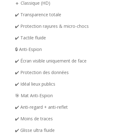
🔹 Classique (HD)
✔️ Transparence totale
✔️ Protection rayures & micro-chocs
✔️ Tactile fluide
🔒 Anti-Espion
✔️ Écran visible uniquement de face
✔️ Protection des données
✔️ Idéal lieux publics
🎯 Mat Anti-Espion
✔️ Anti-regard + anti-reflet
✔️ Moins de traces
✔️ Glisse ultra fluide