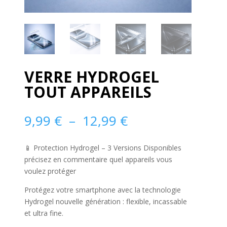
VERRE HYDROGEL
TOUT APPAREILS
Plage
9,99
€
–
12,99
€
de
prix :
📱 Protection Hydrogel – 3 Versions Disponibles
9,99 €
précisez en commentaire quel appareils vous
à
voulez protéger
12,99 €
Protégez votre smartphone avec la technologie
Hydrogel nouvelle génération : flexible, incassable
et ultra fine.