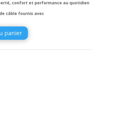
29,99 €.
iberté, confort et performance au quotidien
de câble fournis avec
u panier