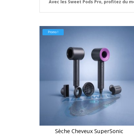
Avec les
Sweet Pods Pro
, profitez du m
Promo !
Sèche Cheveux SuperSonic