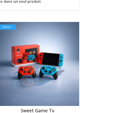
ce
dans un seul produit.
Promo !
Sweet Game Tv