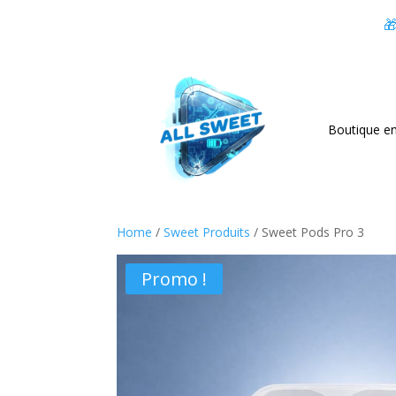

Boutique en
Home
/
Sweet Produits
/ Sweet Pods Pro 3
Promo !