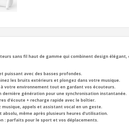
outeurs sans fil haut de gamme qui combinent
design élégant,
 et puissant avec des basses profondes.
minez les bruits extérieurs et plongez dans votre musique.
f à votre environnement tout en gardant vos écouteurs.
h dernière génération pour une synchronisation instantanée.
res d’écoute + recharge rapide avec le boîtier.
z musique, appels et assistant vocal en un geste.
t absolu, même après plusieurs heures d’utilisation.
on
: parfaits pour le sport et vos déplacements.