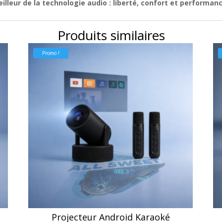
eilleur de la technologie audio :
liberté, confort et performan
Produits similaires
Promo !
Projecteur Android Karaoké